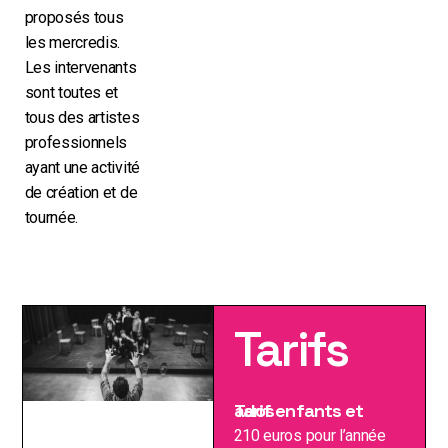
proposés tous
les mercredis.
Les intervenants
sont toutes et
tous des artistes
professionnels
ayant une activité
de création et de
tournée.
Tarifs
Tarif enfants et ados
210 euros pour l’année