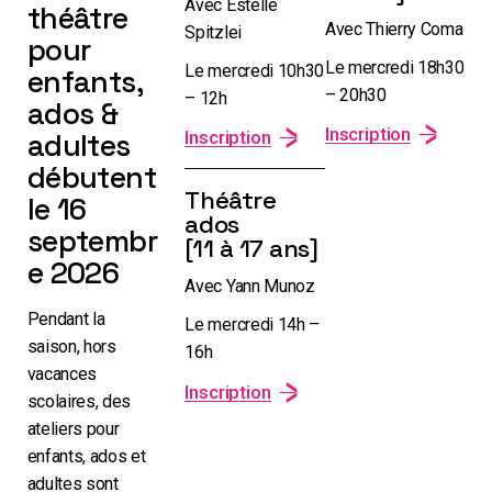
Avec Estelle
théâtre
Avec Thierry Coma
Spitzlei
pour
Le mercredi 18h30
Le mercredi 10h30
enfants,
– 20h30
– 12h
ados &
Inscription
adultes
Inscription
débutent
Théâtre
le 16
ados
septembr
[11 à 17 ans]
e 2026
Avec Yann Munoz
Pendant la
Le mercredi 14h –
saison, hors
16h
vacances
Inscription
scolaires, des
ateliers pour
enfants, ados et
adultes sont