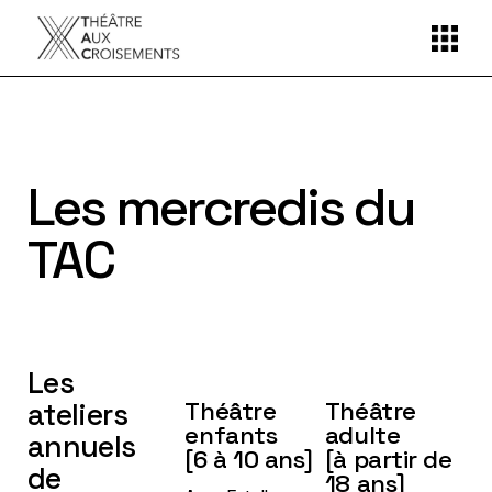
Les mercredis du
TAC
Les
ateliers
Théâtre
Théâtre
enfants
adulte
annuels
[6 à 10 ans]
[à partir de
de
18 ans]